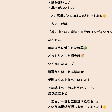
・麺がおいしい
・具材がおいしい
…と、要素ごとに楽しむ感じですよね
一方で二郎は、
「丼の中・店の空気・自分のコンディション
なんです。
山のように盛られた野菜
どっしりとした極太麺
ワイルドなスープ
厨房から聞こえる鍋の音
手際よく丼を並べていく店主
その場すべてを味わうからこそ、
帰り道にふと
「あぁ、今日も二郎食べたなぁ…」
という満足感が押し寄せてくるんです