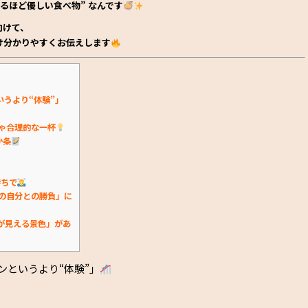
かるほど優しい食べ物”
なんです
向けて、
だけ分かりやすくお伝えします
いうより“体験”」
ちゃ合理的な一杯
か条
持ちで
日の自分との勝負」に
けが見える景色」があ
ンというより“体験”」