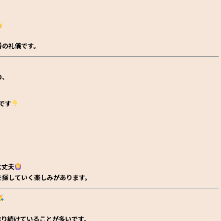
番の礼儀
です。
の、
です
大丈夫
を探していく楽しみ
があります。
作り続けていることが多いです。