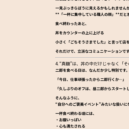
一見ぶっきらぼうに見えるかもしれません
**「一杯に集中している職人の顔」**だと
食べ終わったあと、
丼をカウンターの上に上げる
小さく「ごちそうさまでした」と言って店
それだけで、立派なコミュニケーションで
4. “真髄”は、丼の中だけじゃなく
二郎を食べる日は、なんだか少し特別です
「今日、仕事頑張ったから二郎行くか…」
「久しぶりのオフは、昼二郎からスタート
そんなふうに、
“自分へのご褒美イベント”みたいな扱い
に
一杯食べ終わる頃には、
・お腹いっぱい
・心も満たされる