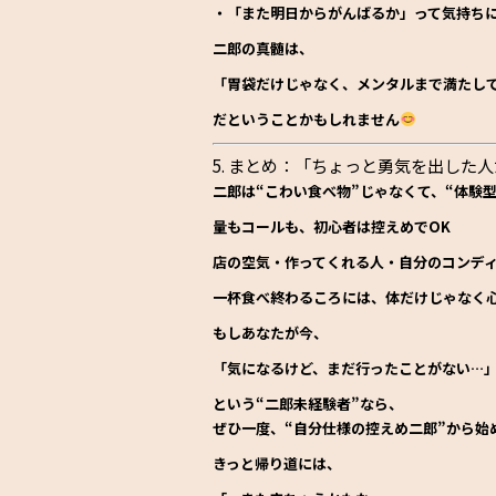
・「また明日からがんばるか」って気持ち
二郎の真髄は、
「胃袋だけじゃなく、メンタルまで満たし
だということかもしれません
5. まとめ：「ちょっと勇気を出した
二郎は“こわい食べ物”じゃなくて、“体験型
量もコールも、初心者は控えめでOK
店の空気・作ってくれる人・自分のコンデ
一杯食べ終わるころには、体だけじゃなく
もしあなたが今、
「気になるけど、まだ行ったことがない…
という“二郎未経験者”なら、
ぜひ一度、“自分仕様の控えめ二郎”から始
きっと帰り道には、