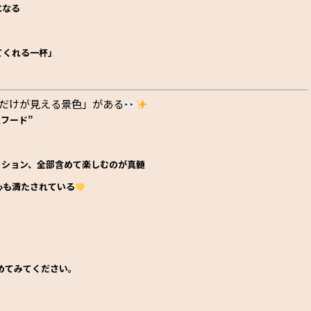
になる
てくれる一杯」
人だけが見える景色」がある
フード”
ィション、全部含めて楽しむのが真髄
心も満たされている
」
めてみてください。