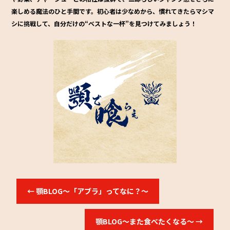
楽しめる魔法のひと手間です。初心者は少なめから、慣れてきたらマシマ
シに挑戦して、自分だけの“ベストな一杯”を見つけてみましょう！
←
顎BLOG～「アブラ」ってなに？～
顎BLOG～また食べたくなる～
→