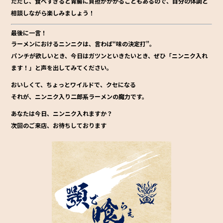
ただし、食べすぎると胃腸に負担がかかることもあるので、
自分の体調と
相談しながら楽しみましょう！
最後に一言！
ラーメンにおけるニンニクは、言わば“味の決定打”。
パンチが欲しいとき、今日はガツンといきたいとき、ぜひ「ニンニク入れ
ます！」と声を出してみてください。
おいしくて、ちょっとワイルドで、クセになる――
それが、
ニンニク入り二郎系ラーメン
の魔力です。
あなたは今日、ニンニク入れますか？
次回のご来店、お待ちしております