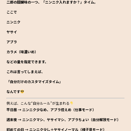
二郎の醍醐味の一つ、「ニンニク入れますか？」タイム。
ここで
ニンニク
ヤサイ
アブラ
カラメ（味濃いめ）
などの量を指定できます。
これは言ってしまえば、
「自分だけのカスタマイズタイム」
なんです
例えば、こんな“自分ルール”が生まれる
平日昼 → ニンニク少なめ、アブラ控えめ（仕事モード）
週末夜 → ニンニクマシ、ヤサイマシ、アブラちょい（自分解放モード）
初めての日 → ニンニク少し＋ヤサイノーマル（様子見モード）