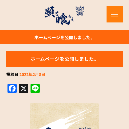
ホームページを公開しました。
ホームページを公開しました。
投稿日
2022年2月8日
F
X
Li
a
n
c
e
e
b